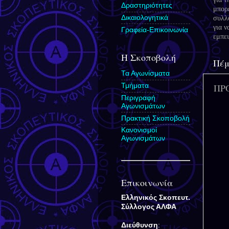
Δραστηριότητες
μπορ
Δικαιολογητικά
συλλ
για ν
Γραφεία-Επικοινωνία
εμπ
Η Σκοποβολή
Πέμ
Τα Αγωνίσματα
Τμήματα
ΠΡ
Περιγραφή
Αγωνισμάτων
Πρακτική Σκοποβολή
Κανονισμοί
Αγωνισμάτων
Επικοινωνία
Ελληνικός Σκοπευτ.
Σύλλογος
ΑΛΦΑ
Διεύθυνση
: