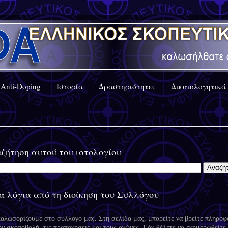
Anti-Doping
Ιστορία
Δραστηριότητες
Δικαιολογητικά
ζήτηση αυτού του ιστολογίου
α λόγια από τη διοίκηση του Συλλόγου
καλωσορίζουμε στο σύλλογο μας. Στη σελίδα μας, μπορείτε να βρείτε πληροφ
ην σκοποβολή, τις προπονήσεις και τους αγώνες. Εάν θέλετε να ενημερωθείτε