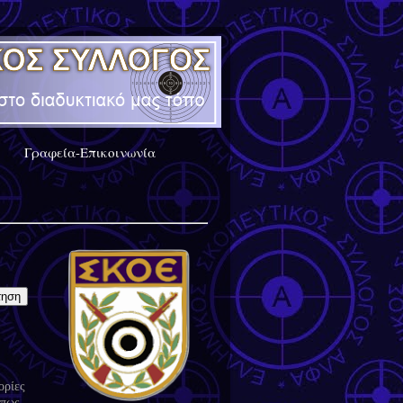
Γραφεία-Επικοινωνία
ορίες
 πως