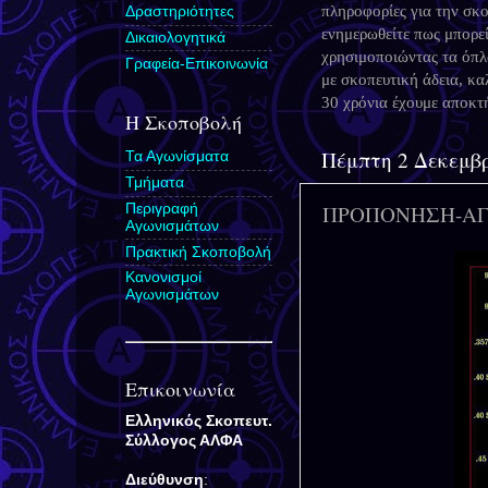
πληροφορίες για την σκο
Δραστηριότητες
ενημερωθείτε πως μπορε
Δικαιολογητικά
χρησιμοποιώντας τα όπλ
Γραφεία-Επικοινωνία
με σκοπευτική άδεια, κα
30 χρόνια έχουμε αποκ
Η Σκοποβολή
Πέμπτη 2 Δεκεμβ
Τα Αγωνίσματα
Τμήματα
Περιγραφή
ΠΡΟΠΟΝΗΣΗ-ΑΓΩ
Αγωνισμάτων
Πρακτική Σκοποβολή
Κανονισμοί
Αγωνισμάτων
Επικοινωνία
Ελληνικός Σκοπευτ.
Σύλλογος
ΑΛΦΑ
Διεύθυνση
: