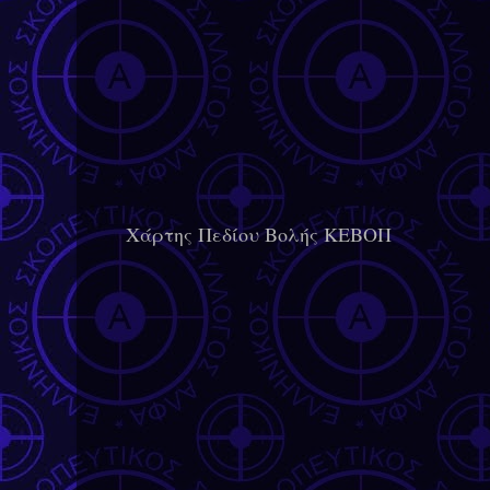
Χάρτης Πεδίου Βολής ΚΕΒΟΠ