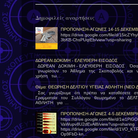
Δημοφιλείς αναρτήσεις
ΠΡΟΠΟΝΗΣΗ-ΑΓΩΝΕΣ 14-15 ΔΕΚΕΜΒ
https://drive.google.com/file/d/15icZY
3bKB-ChsPUqtEb/view?usp=sharing
ΔΩΡΕΑΝ ΔΟΚΙΜΗ - ΕΛΕΥΘΕΡΗ ΕΙΣΟΔΟΣ
ΔΩΡΕΑΝ ΔΟΚΙΜΗ - ΕΛΕΥΘΕΡΗ ΕΙΣΟΔΟΣ Όσοι
γνωρίσουν το Άθλημα της Σκοποβολής και 
χρήση τω...
Θέμα: ΘΕΩΡΗΣΗ ΔΕΛΤΙΟΥ ΥΓΕΙΑΣ ΑΘΛΗΤΗ (ΝΕΟ 
Σας γνωρίζουμε ότι πρέπει να καταθέσετε 
Γραμματεία του Συλλόγου θεωρημένο το ΔΕΛ
ΑΘΛΗΤΗ για ...
ΠΡΟΠΟΝΗΣΗ-ΑΓΩΝΕΣ 4-5 ΔΕΚΕΜΒΡΙ
https://drive.google.com/file/d/1w1Pi
VaWupv8U2dEvAl8/view?usp=sharing
https://drive.google.com/file/d/1VO_
Op9FbD-kn...