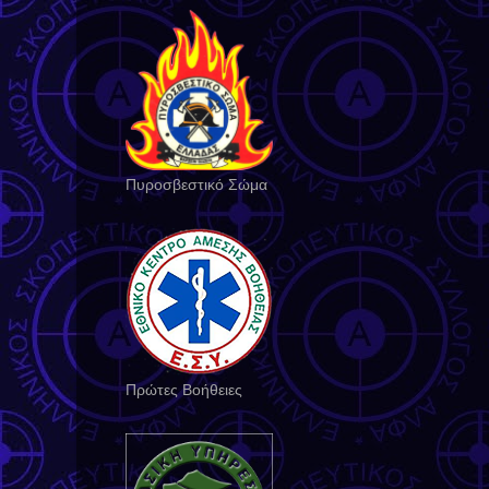
Πυροσβεστικό Σώμα
Πρώτες Βοήθειες