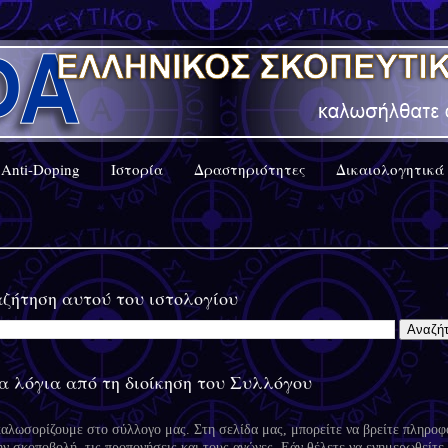
Anti-Doping
Ιστορία
Δραστηριότητες
Δικαιολογητικά
ζήτηση αυτού του ιστολογίου
α λόγια από τη διοίκηση του Συλλόγου
καλωσορίζουμε στο σύλλογο μας. Στη σελίδα μας, μπορείτε να βρείτε πληροφ
ην σκοποβολή, τις προπονήσεις και τους αγώνες. Εάν θέλετε να ενημερωθείτε