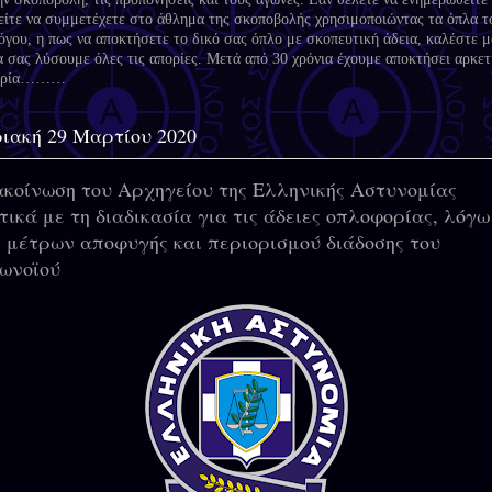
είτε να συμμετέχετε στο άθλημα της σκοποβολής χρησιμοποιώντας τα όπλα τ
όγου, η πως να αποκτήσετε το δικό σας όπλο με σκοπευτική άδεια, καλέστε μ
α σας λύσουμε όλες τις απορίες. Μετά από 30 χρόνια έχουμε αποκτήσει αρκετ
ειρία………
ιακή 29 Μαρτίου 2020
κοίνωση του Αρχηγείου της Ελληνικής Αστυνομίας
τικά με τη διαδικασία για τις άδειες οπλοφορίας, λόγω
 μέτρων αποφυγής και περιορισμού διάδοσης του
ωνοϊού