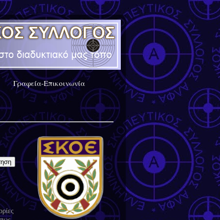
Γραφεία-Επικοινωνία
ορίες
 πως