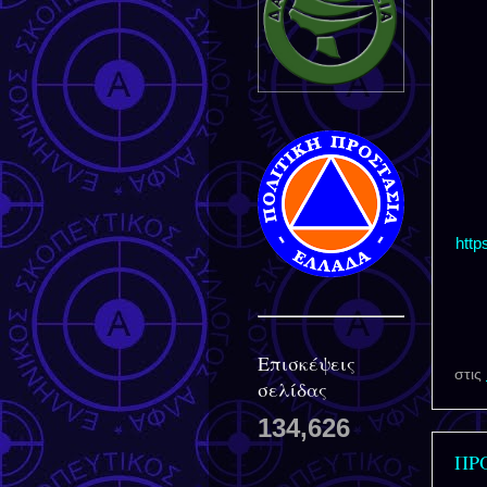
http
Επισκέψεις
στις
σελίδας
134,626
ΠΡ