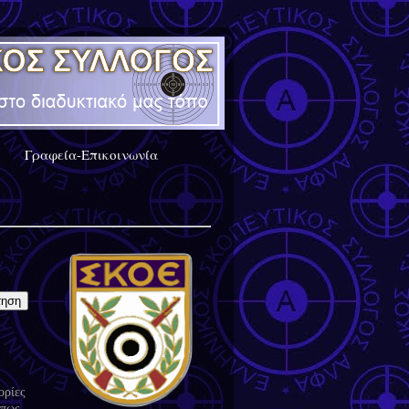
Γραφεία-Επικοινωνία
ορίες
 πως