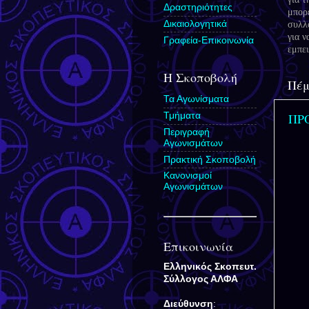
Δραστηριότητες
μπορ
Δικαιολογητικά
συλλ
για ν
Γραφεία-Επικοινωνία
εμπ
Η Σκοποβολή
Πέμ
Τα Αγωνίσματα
Τμήματα
ΠΡ
Περιγραφή
Αγωνισμάτων
Πρακτική Σκοποβολή
Κανονισμοί
Αγωνισμάτων
Επικοινωνία
Ελληνικός Σκοπευτ.
Σύλλογος
ΑΛΦΑ
Διεύθυνση
: