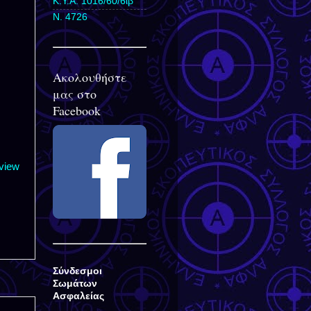
Κ.Υ.Α. 1016/60/6ιβ
Ν. 4726
Ακολουθήστε
μας στο
Facebook
view
Σύνδεσμοι
Σωμάτων
Ασφαλείας