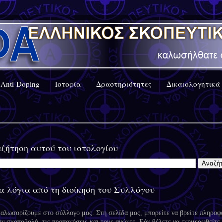
Anti-Doping
Ιστορία
Δραστηριότητες
Δικαιολογητικά
ζήτηση αυτού του ιστολογίου
α λόγια από τη διοίκηση του Συλλόγου
καλωσορίζουμε στο σύλλογο μας. Στη σελίδα μας, μπορείτε να βρείτε πληροφ
ην σκοποβολή, τις προπονήσεις και τους αγώνες. Εάν θέλετε να ενημερωθείτε